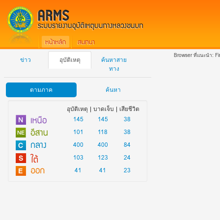
Browser ที่แนะนำ:
Fi
ข่าว
อุบัติเหตุ
ค้นหาสาย
ทาง
ตามภาค
ค้นหา
อุบัติเหตุ | บาดเจ็บ | เสียชีวิต
145
145
38
101
118
38
400
400
84
103
123
24
41
41
23